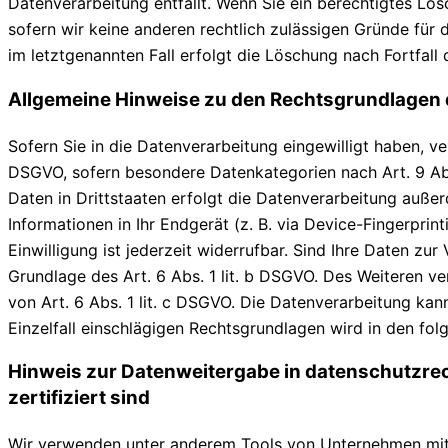
Datenverarbeitung entfällt. Wenn Sie ein berechtigtes Lö
sofern wir keine anderen rechtlich zulässigen Gründe für
im letztgenannten Fall erfolgt die Löschung nach Fortfall 
Allgemeine Hinweise zu den Rechtsgrundlagen 
Sofern Sie in die Datenverarbeitung eingewilligt haben, ve
DSGVO, sofern besondere Datenkategorien nach Art. 9 Abs
Daten in Drittstaaten erfolgt die Datenverarbeitung außer
Informationen in Ihr Endgerät (z. B. via Device-Fingerpri
Einwilligung ist jederzeit widerrufbar. Sind Ihre Daten zu
Grundlage des Art. 6 Abs. 1 lit. b DSGVO. Des Weiteren ver
von Art. 6 Abs. 1 lit. c DSGVO. Die Datenverarbeitung kann
Einzelfall einschlägigen Rechtsgrundlagen wird in den fo
Hinweis zur Datenweitergabe in datenschutzrech
zertifiziert sind
Wir verwenden unter anderem Tools von Unternehmen mit S