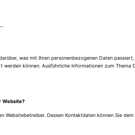
Datenschutz
de
 darüber, was mit Ihren personenbezogenen Daten passiert
ziert werden können. Ausführliche Informationen zum Thema
er Website?
en Websitebetreiber. Dessen Kontaktdaten können Sie dem Ab