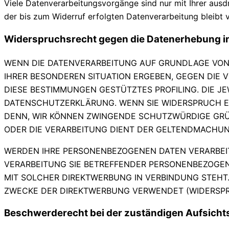
Viele Datenverarbeitungsvorgänge sind nur mit Ihrer ausdrü
der bis zum Widerruf erfolgten Datenverarbeitung bleibt 
Widerspruchsrecht gegen die Datenerhebung in
WENN DIE DATENVERARBEITUNG AUF GRUNDLAGE VON ART
IHRER BESONDEREN SITUATION ERGEBEN, GEGEN DIE 
DIESE BESTIMMUNGEN GESTÜTZTES PROFILING. DIE J
DATENSCHUTZERKLÄRUNG. WENN SIE WIDERSPRUCH EI
DENN, WIR KÖNNEN ZWINGENDE SCHUTZWÜRDIGE GRÜN
ODER DIE VERARBEITUNG DIENT DER GELTENDMACHUN
WERDEN IHRE PERSONENBEZOGENEN DATEN VERARBEITE
VERARBEITUNG SIE BETREFFENDER PERSONENBEZOGENE
MIT SOLCHER DIREKTWERBUNG IN VERBINDUNG STEHT
ZWECKE DER DIREKTWERBUNG VERWENDET (WIDERSPRUC
Beschwerde­recht bei der zuständigen Aufsicht