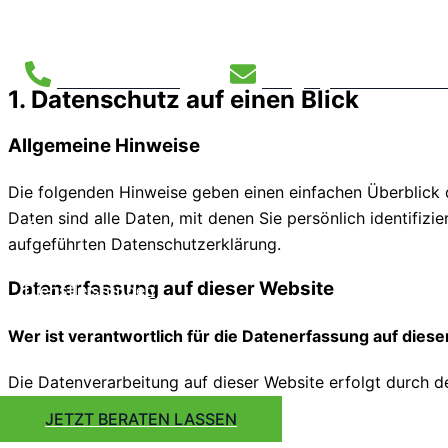
Zum Inhalt springen
04298 907 1133
info@mg-eletrotechnik.
1. Datenschutz auf einen Blick
Allgemeine Hinweise
Start
Die folgenden Hinweise geben einen einfachen Überblick
Daten sind alle Daten, mit denen Sie persönlich identifi
Über uns
aufgeführten Datenschutzerklärung.
Datenerfassung auf dieser Website
Dienstleistungen
Wer ist verantwortlich für die Datenerfassung auf dies
Kontakt
Die Datenverarbeitung auf dieser Website erfolgt durch d
Datenschutzerklärung entnehmen.
JETZT BERATEN LASSEN