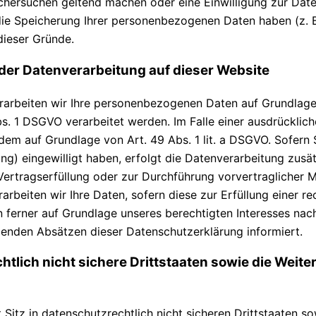
schersuchen geltend machen oder eine Einwilligung zur Dat
 die Speicherung Ihrer personenbezogenen Daten haben (z. B
dieser Gründe.
der Datenverarbeitung auf dieser Website
rarbeiten wir Ihre personenbezogenen Daten auf Grundlage vo
. 1 DSGVO verarbeitet werden. Im Falle einer ausdrücklic
dem auf Grundlage von Art. 49 Abs. 1 lit. a DSGVO. Sofern 
nting) eingewilligt haben, erfolgt die Datenverarbeitung zu
r Vertragserfüllung oder zur Durchführung vorvertraglicher 
arbeiten wir Ihre Daten, sofern diese zur Erfüllung einer re
 ferner auf Grundlage unseres berechtigten Interesses nach 
lgenden Absätzen dieser Datenschutzerklärung informiert.
tlich nicht sichere Drittstaaten sowie die Weit
itz in datenschutzrechtlich nicht sicheren Drittstaaten 