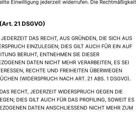
ilte Einwilligung jederzeit widerrufen. Die Rechtmäßigkeit
(Art. 21 DSGVO)
 JEDERZEIT DAS RECHT, AUS GRÜNDEN, DIE SICH AUS
RSPRUCH EINZULEGEN; DIES GILT AUCH FÜR EIN AUF
ITUNG BERUHT, ENTNEHMEN SIE DIESER
ZOGENEN DATEN NICHT MEHR VERARBEITEN, ES SEI
TERESSEN, RECHTE UND FREIHEITEN ÜBERWIEGEN
HEN (WIDERSPRUCH NACH ART. 21 ABS. 1 DSGVO).
DAS RECHT, JEDERZEIT WIDERSPRUCH GEGEN DIE
N; DIES GILT AUCH FÜR DAS PROFILING, SOWEIT ES
BEZOGENEN DATEN ANSCHLIESSEND NICHT MEHR ZUM