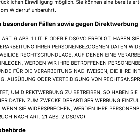
cklichen Einwilligung möglich. Sie können eine bereits erte
vom Widerruf unberührt.
 besonderen Fällen sowie gegen Direktwerbung 
. 6 ABS. 1 LIT. E ODER F DSGVO ERFOLGT, HABEN SIE
VERARBEITUNG IHRER PERSONENBEZOGENEN DATEN WIDE
EWEILIGE RECHTSGRUNDLAGE, AUF DENEN EINE VERARBE
NLEGEN, WERDEN WIR IHRE BETROFFENEN PERSONENBE
DE FÜR DIE VERARBEITUNG NACHWEISEN, DIE IHRE IN
G, AUSÜBUNG ODER VERTEIDIGUNG VON RECHTSANSPRÜC
T, UM DIREKTWERBUNG ZU BETREIBEN, SO HABEN SIE 
R DATEN ZUM ZWECKE DERARTIGER WERBUNG EINZULEGE
. WENN SIE WIDERSPRECHEN, WERDEN IHRE PERSONEN
H NACH ART. 21 ABS. 2 DSGVO).
s­behörde