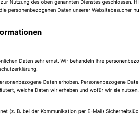
 zur Nutzung des oben genannten Dienstes geschlossen. Hie
r die personenbezogenen Daten unserer Websitebesucher nu
nformationen
sönlichen Daten sehr ernst. Wir behandeln Ihre personenbe
schutzerklärung.
ersonenbezogene Daten erhoben. Personenbezogene Daten si
äutert, welche Daten wir erheben und wofür wir sie nutzen
net (z. B. bei der Kommunikation per E-Mail) Sicherheitslü