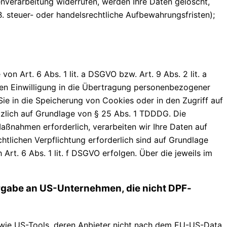
enverarbeitung widerrufen, werden Ihre Daten gelöscht,
. steuer- oder handelsrechtliche Aufbewahrungsfristen);
n Art. 6 Abs. 1 lit. a DSGVO bzw. Art. 9 Abs. 2 lit. a
hen Einwilligung in die Übertragung personenbezogener
Sie in die Speicherung von Cookies oder in den Zugriff auf
sätzlich auf Grundlage von § 25 Abs. 1 TDDDG. Die
Maßnahmen erforderlich, verarbeiten wir Ihre Daten auf
chtlichen Verpflichtung erforderlich sind auf Grundlage
Art. 6 Abs. 1 lit. f DSGVO erfolgen. Über die jeweils im
ergabe an US-Unternehmen, die nicht DPF-
sowie US-Tools, deren Anbieter nicht nach dem EU-US-Data