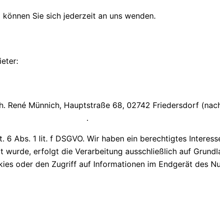
können Sie sich jederzeit an uns wenden.
eter:
. René Münnich, Hauptstraße 68, 02742 Friedersdorf (nachf
atenschutzinformationen/
.
 6 Abs. 1 lit. f DSGVO. Wir haben ein berechtigtes Interess
 wurde, erfolgt die Verarbeitung ausschließlich auf Grundla
ies oder den Zugriff auf Informationen im Endgerät des Nu