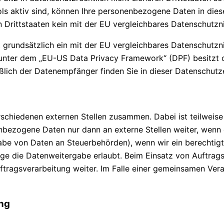
ols aktiv sind, können Ihre personenbezogene Daten in dies
en Drittstaaten kein mit der EU vergleichbares Datenschutz
at grundsätzlich ein mit der EU vergleichbares Datenschutz
 unter dem „EU-US Data Privacy Framework“ (DPF) besitzt o
eßlich der Datenempfänger finden Sie in dieser Datenschutz
erschiedenen externen Stellen zusammen. Dabei ist teilwe
nbezogene Daten nur dann an externe Stellen weiter, wenn d
gabe von Daten an Steuerbehörden), wenn wir ein berechtigte
ge die Datenweitergabe erlaubt. Beim Einsatz von Auftrag
ftragsverarbeitung weiter. Im Falle einer gemeinsamen Ver
ung