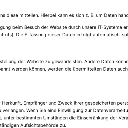
 diese mitteilen. Hierbei kann es sich z. B. um Daten hande
gung beim Besuch der Website durch unsere IT-Systeme erfa
frufs). Die Erfassung dieser Daten erfolgt automatisch, so
eitstellung der Website zu gewährleisten. Andere Daten kön
ahnt werden können, werden die übermittelten Daten auch 
ber Herkunft, Empfänger und Zweck Ihrer gespeicherten pe
 verlangen. Wenn Sie eine Einwilligung zur Datenverarbeitun
ht, unter bestimmten Umständen die Einschränkung der Ver
ständigen Aufsichtsbehörde zu.